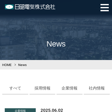
News
HOME
>
News
すべて
採用情報
企業情報
社内情報
2025.06.02
企業情報