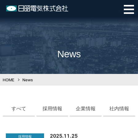
News
HOME
>
News
すべて
採用情報
企業情報
社内情報
2025.11.25
採用情報