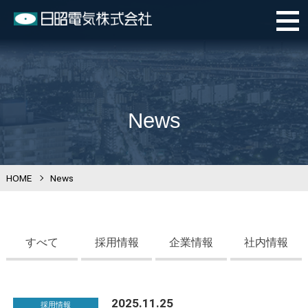
News
HOME
>
News
すべて
採用情報
企業情報
社内情報
2025.11.25
採用情報