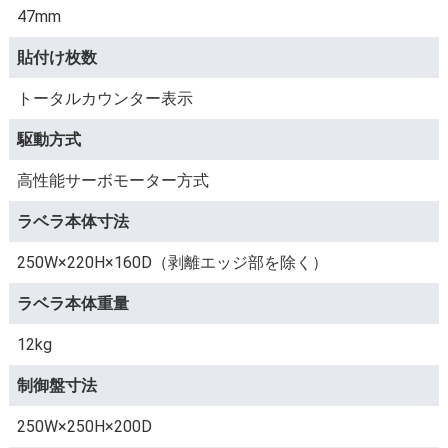
47mm
貼付け枚数
トータルカウンター表示
駆動方式
高性能サーボモーター方式
ラベラ本体寸法
250W×220H×160D（剥離エッジ部を除く）
ラベラ本体重量
12kg
制御盤寸法
250W×250H×200D