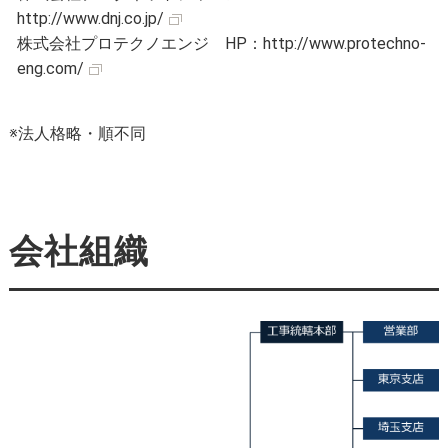
http://www.dnj.co.jp/
株式会社プロテクノエンジ HP：
http://www.protechno-
eng.com/
※法人格略・順不同
会社組織