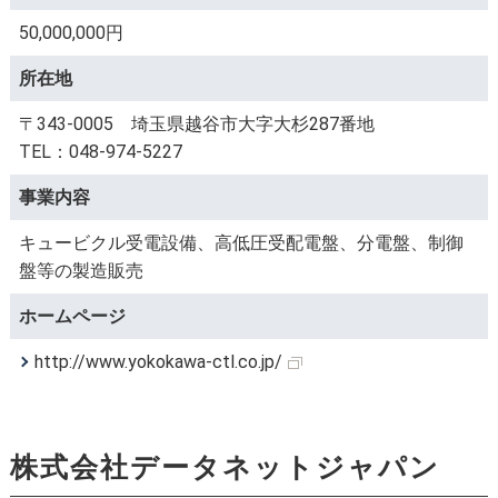
50,000,000円
所在地
〒343-0005 埼玉県越谷市大字大杉287番地
TEL：048-974-5227
事業内容
キュービクル受電設備、高低圧受配電盤、分電盤、制御
盤等の製造販売
ホームページ
http://www.yokokawa-ctl.co.jp/
株式会社データネットジャパン