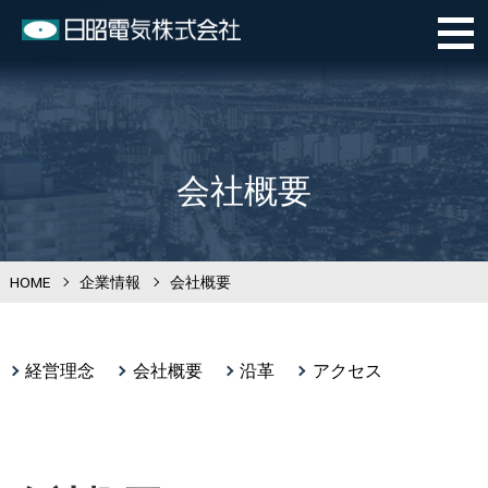
会社概要
HOME
>
企業情報
>
会社概要
経営理念
会社概要
沿革
アクセス