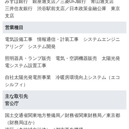
みずほ銀行 銀座通支店／三菱UFJ銀行 青山通支店
三井住友銀行 渋谷駅前支店／日本政策金融公庫 東京
支店
営業種目
電気設備工事 情報通信・計装工事 システムエンジニ
アリング システム開発
照明器具・ランプ販売 電気・空調機器販売 太陽光発
電システム設置工事
自社太陽光発電所事業 冷暖房環境向上システム（エコ
シルフィ）
主な取引先
官公庁
国土交通省関東地方整備局／財務省関東財務局／東京都
（財務局ほか）