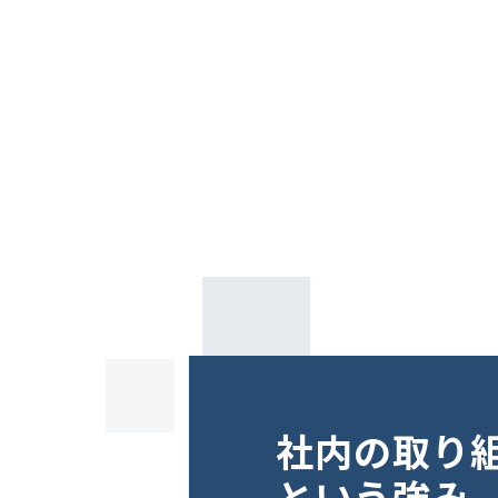
社内の取り
という強み