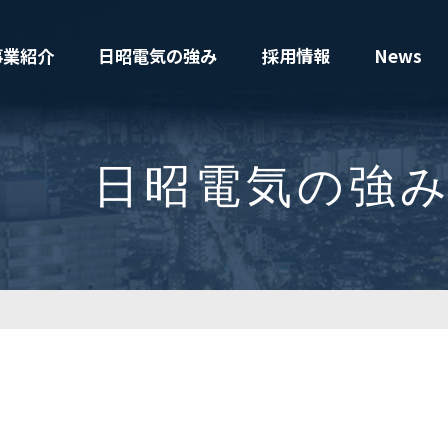
事業紹介
日昭電気の強み
採用情報
News
日昭電気の強