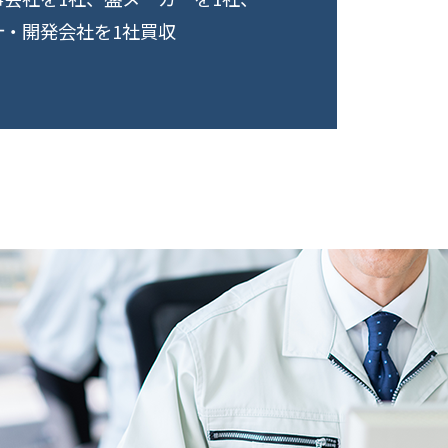
計・開発会社を1社買収