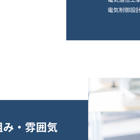
電気制御設
組み・雰囲気