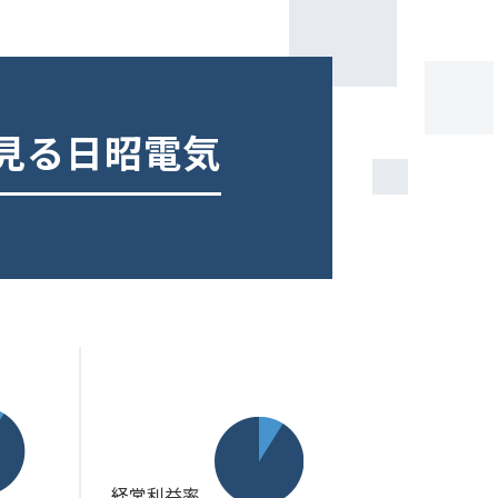
見る日昭電気
経常利益率