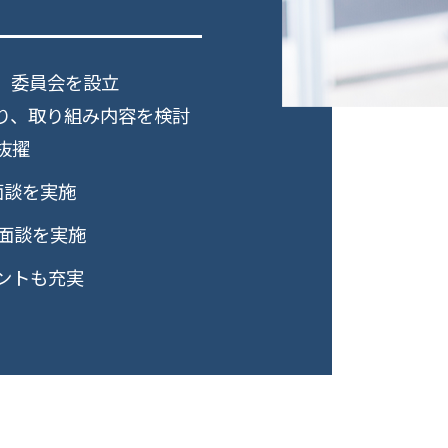
、委員会を設立
り、取り組み内容を検討
抜擢
面談を実施
の面談を実施
ントも充実