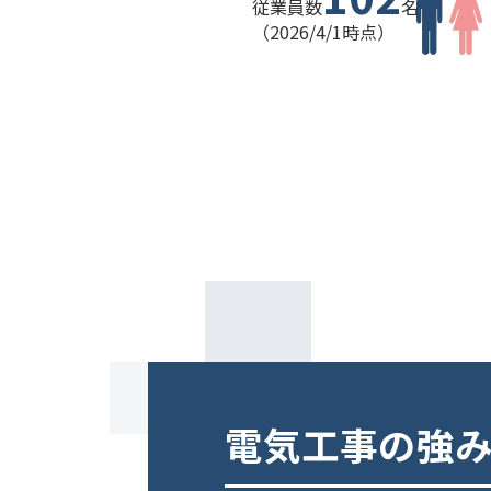
従業員数
名
（2026/4/1時点）
電気工事の強