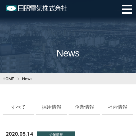
News
HOME
>
News
すべて
採用情報
企業情報
社内情報
2020.05.14
企業情報