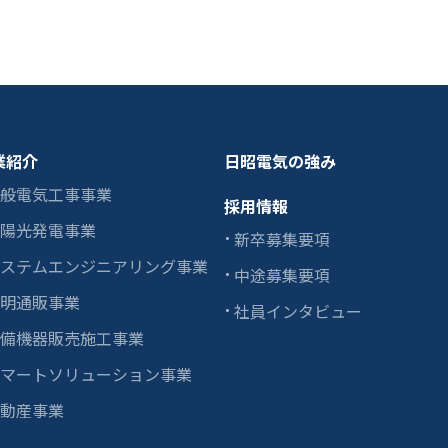
業紹介
日昭電気の強み
般電気工事事業
採用情報
陽光発電事業
新卒募集要項
ステムエンジニアリング事業
中途募集要項
明通販事業
社員インタビュー
備機器販売施工事業
マートソリューション事業
動産事業